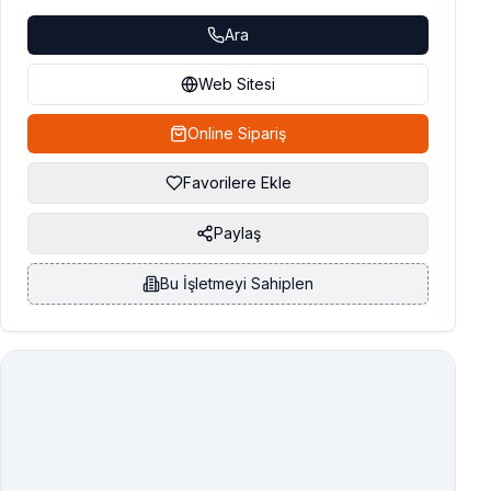
Ara
Web Sitesi
Online Sipariş
Favorilere Ekle
Paylaş
Bu İşletmeyi Sahiplen