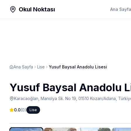
Okul Noktası
Ana Sayf
Ana Sayfa
Lise
Yusuf Baysal Anadolu Lisesi
Yusuf Baysal Anadolu L
Karacaoğlan, Manolya Sk. No 19, 01510 Kozan/Adana, Türkiy
0.0
(
0
)
Lise