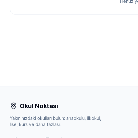
Henüz y
Okul Noktası
Yakınınızdaki okulları bulun: anaokulu, ilkokul,
lise, kurs ve daha fazlası.