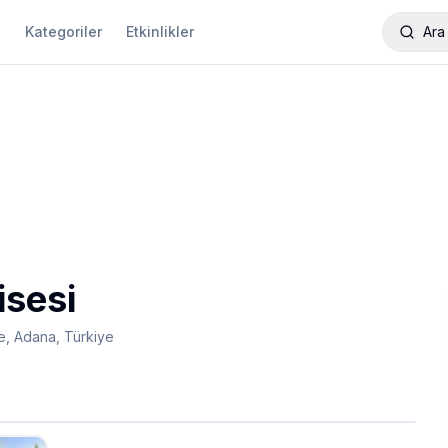
a
Kategoriler
Etkinlikler
Ara
isesi
e, Adana, Türkiye
1 / 4