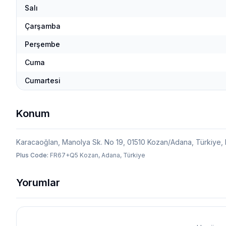
Salı
Çarşamba
Perşembe
Cuma
Cumartesi
Konum
Karacaoğlan, Manolya Sk. No 19, 01510 Kozan/Adana, Türkiye,
Plus Code:
FR67+Q5 Kozan, Adana, Türkiye
Yorumlar